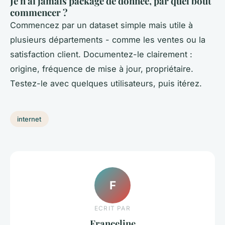
Je n'ai jamais packagé de donnée, par quel bout
commencer ?
Commencez par un dataset simple mais utile à
plusieurs départements - comme les ventes ou la
satisfaction client. Documentez-le clairement :
origine, fréquence de mise à jour, propriétaire.
Testez-le avec quelques utilisateurs, puis itérez.
internet
F
ECRIT PAR
Franceline