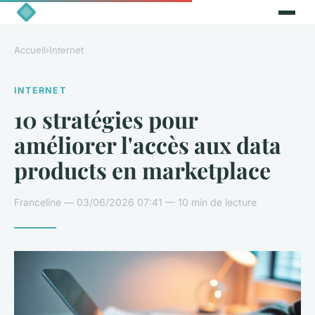
Accueil
›
Internet
INTERNET
10 stratégies pour
améliorer l'accès aux data
products en marketplace
Franceline — 03/06/2026 07:41 — 10 min de lecture