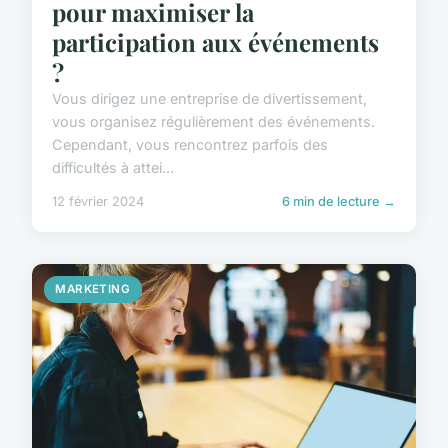
pour maximiser la
participation aux événements
?
Vous dirigez une entreprise de divertissement,
vous organisez régulièrement des événements.
Cependant, vous rencontrez parfois des
difficultés à attei...
12 février 2024
6 min de lecture →
MARKETING