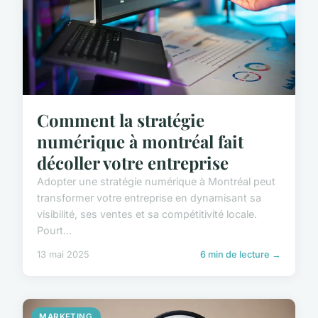
Comment la stratégie
numérique à montréal fait
décoller votre entreprise
Adopter une stratégie numérique à Montréal peut
transformer votre entreprise en dynamisant sa
visibilité, ses ventes et sa compétitivité locale.
Pourt...
13 mai 2025
6 min de lecture →
MARKETING