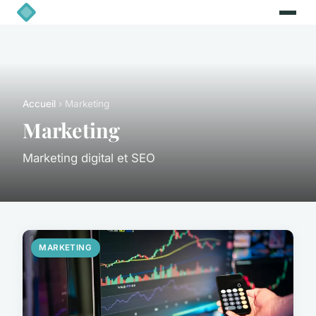
Accueil
› Marketing
Marketing
Marketing digital et SEO
MARKETING