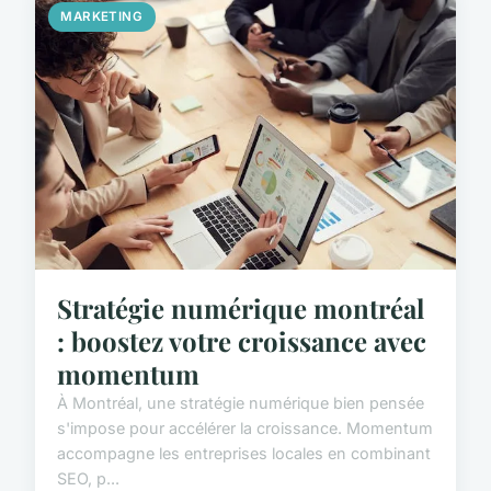
MARKETING
Stratégie numérique montréal
: boostez votre croissance avec
momentum
À Montréal, une stratégie numérique bien pensée
s'impose pour accélérer la croissance. Momentum
accompagne les entreprises locales en combinant
SEO, p...