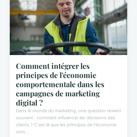
Comment intégrer les
principes de l'économie
comportementale dans les
campagnes de marketing
digital ?
Dans le monde du marketing, une question revient
souvent : comment influencer les décisions des
clients ? C'est là que les principes de l'économie
com...