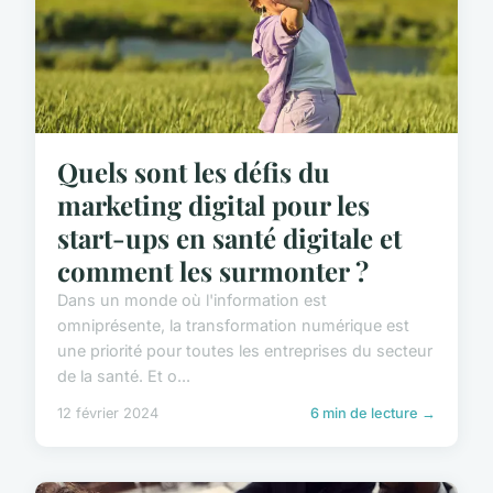
Quels sont les défis du
marketing digital pour les
start-ups en santé digitale et
comment les surmonter ?
Dans un monde où l'information est
omniprésente, la transformation numérique est
une priorité pour toutes les entreprises du secteur
de la santé. Et o...
12 février 2024
6 min de lecture →