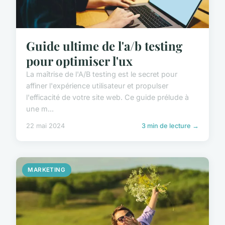
Guide ultime de l'a/b testing
pour optimiser l'ux
La maîtrise de l'A/B testing est le secret pour
affiner l'expérience utilisateur et propulser
l'efficacité de votre site web. Ce guide prélude à
une m...
22 mai 2024
3 min de lecture →
MARKETING