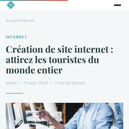
Accueil
›
Internet
INTERNET
Création de site internet :
attirez les touristes du
monde entier
admin — 11 août 2024 — 3 min de lecture