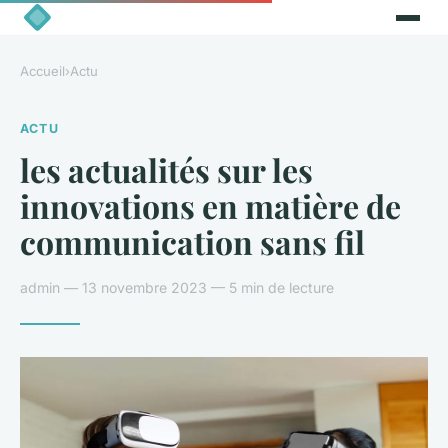
Accueil
›
Actu
ACTU
les actualités sur les
innovations en matière de
communication sans fil
admin — 13 novembre 2023 — 5 min de lecture