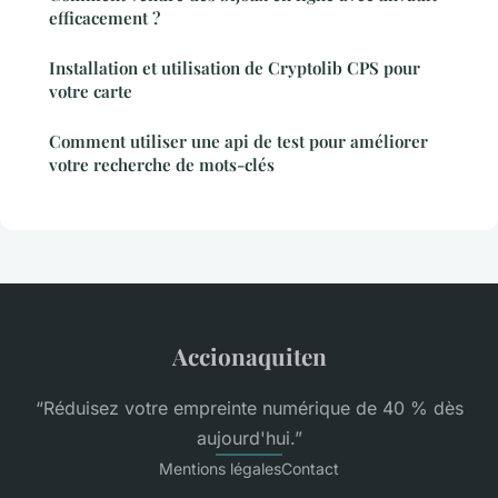
efficacement ?
Installation et utilisation de Cryptolib CPS pour
votre carte
Comment utiliser une api de test pour améliorer
votre recherche de mots-clés
Accionaquiten
“Réduisez votre empreinte numérique de 40 % dès
aujourd'hui.”
Mentions légales
Contact