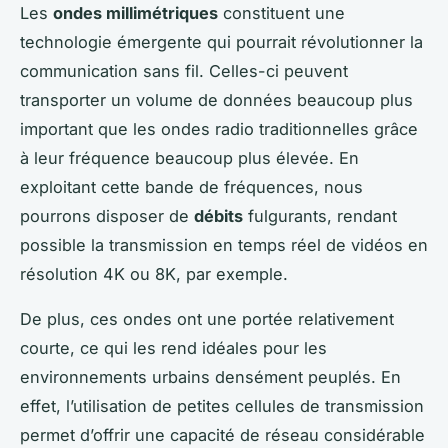
Les
ondes millimétriques
constituent une
technologie émergente qui pourrait révolutionner la
communication sans fil. Celles-ci peuvent
transporter un volume de données beaucoup plus
important que les ondes radio traditionnelles grâce
à leur fréquence beaucoup plus élevée. En
exploitant cette bande de fréquences, nous
pourrons disposer de
débits
fulgurants, rendant
possible la transmission en temps réel de vidéos en
résolution 4K ou 8K, par exemple.
De plus, ces ondes ont une portée relativement
courte, ce qui les rend idéales pour les
environnements urbains densément peuplés. En
effet, l’utilisation de petites cellules de transmission
permet d’offrir une capacité de réseau considérable