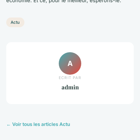
économie. Et ce, pour le meilleur, espérons-le.
Actu
A
ECRIT PAR
admin
← Voir tous les articles Actu