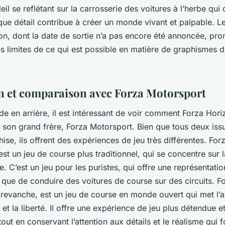
oleil se reflétant sur la carrosserie des voitures à l’herbe qu
que détail contribue à créer un monde vivant et palpable. L
on, dont la date de sortie n’a pas encore été annoncée, pro
s limites de ce qui est possible en matière de graphismes d
n et comparaison avec Forza Motorsport
rde en arrière, il est intéressant de voir comment Forza Hori
 son grand frère, Forza Motorsport. Bien que tous deux issu
se, ils offrent des expériences de jeu très différentes. For
st un jeu de course plus traditionnel, qui se concentre sur l
me. C’est un jeu pour les puristes, qui offre une représentati
 que de conduire des voitures de course sur des circuits. F
 revanche, est un jeu de course en monde ouvert qui met l’a
n et la liberté. Il offre une expérience de jeu plus détendue e
tout en conservant l’attention aux détails et le réalisme qui f