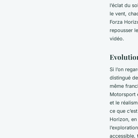
l’éclat du s
le vent, cha
Forza Horiz
repousser le
vidéo.
Evolutio
Si l’on rega
distingué de
même franchi
Motorsport e
et le réalis
ce que c’est
Horizon, en
l’exploratio
accessible, 