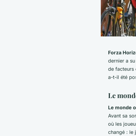
Forza Hori
dernier a s
de facteurs
a-t-il été p
Le monde
Le monde o
Avant sa sor
où les joueu
changé : le 