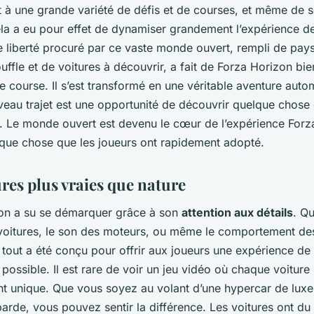
t à une grande variété de défis et de courses, et même de s
la a eu pour effet de dynamiser grandement l’expérience de
e liberté procuré par ce vaste monde ouvert, rempli de pay
uffle et de voitures à découvrir, a fait de Forza Horizon bie
e course. Il s’est transformé en une véritable aventure auto
eau trajet est une opportunité de découvrir quelque chose
nt. Le monde ouvert est devenu le cœur de l’expérience Forz
elque chose que les joueurs ont rapidement adopté.
res plus vraies que nature
on a su se démarquer grâce à son
attention aux détails
. Qu
voitures, le son des moteurs, ou même le comportement de
, tout a été conçu pour offrir aux joueurs une expérience de
e possible. Il est rare de voir un jeu vidéo où chaque voiture
nt unique. Que vous soyez au volant d’une hypercar de luxe
barde, vous pouvez sentir la différence. Les voitures ont du