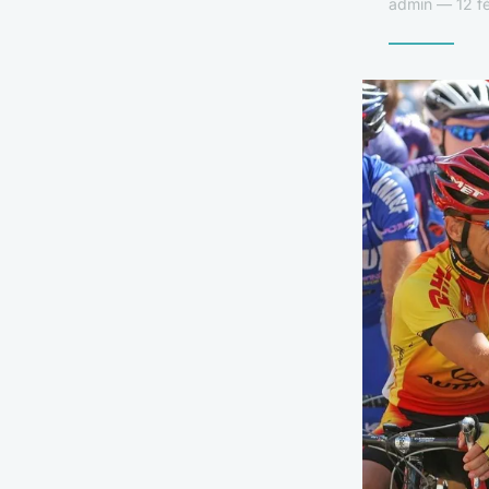
admin — 12 fé