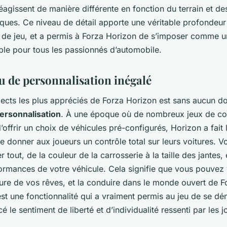
t réagissent de manière différente en fonction du terrain et d
ques. Ce niveau de détail apporte une véritable profondeur
e de jeu, et a permis à Forza Horizon de s’imposer comme u
ble pour tous les passionnés d’automobile.
u de personnalisation inégalé
pects les plus appréciés de Forza Horizon est sans aucun d
ersonnalisation
. À une époque où de nombreux jeux de co
’offrir un choix de véhicules pré-configurés, Horizon a fait 
 donner aux joueurs un contrôle total sur leurs voitures. 
r tout, de la couleur de la carrosserie à la taille des jantes,
formances de votre véhicule. Cela signifie que vous pouvez
ture de vos rêves, et la conduire dans le monde ouvert de F
st une fonctionnalité qui a vraiment permis au jeu de se dé
cé le sentiment de liberté et d’individualité ressenti par les j