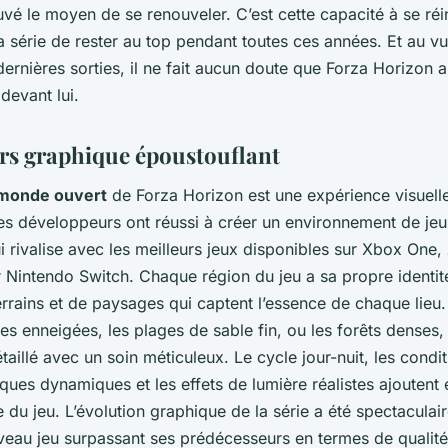
uvé le moyen de se renouveler. C’est cette capacité à se réi
a série de rester au top pendant toutes ces années. Et au vu
dernières sorties, il ne fait aucun doute que Forza Horizon 
devant lui.
rs graphique époustouflant
monde ouvert
de Forza Horizon est une expérience visuell
Les développeurs ont réussi à créer un environnement de jeu
i rivalise avec les meilleurs jeux disponibles sur Xbox One,
 Nintendo Switch. Chaque région du jeu a sa propre identit
errains et de paysages qui captent l’essence de chaque lieu.
s enneigées, les plages de sable fin, ou les forêts denses
taillé avec un soin méticuleux. Le cycle jour-nuit, les condi
ues dynamiques et les effets de lumière réalistes ajoutent
 du jeu. L’évolution graphique de la série a été spectaculai
eau jeu surpassant ses prédécesseurs en termes de qualité 