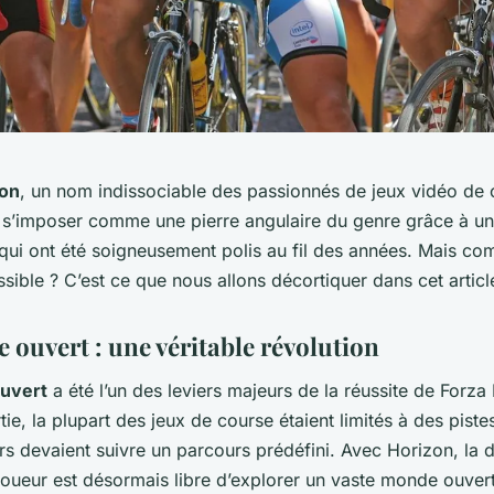
zon
, un nom indissociable des passionnés de jeux vidéo de 
u s’imposer comme une pierre angulaire du genre grâce à un
 qui ont été soigneusement polis au fil des années. Mais co
ossible ? C’est ce que nous allons décortiquer dans cet articl
 ouvert : une véritable révolution
uvert
a été l’un des leviers majeurs de la réussite de Forza
tie, la plupart des jeux de course étaient limités à des pist
rs devaient suivre un parcours prédéfini. Avec Horizon, la 
joueur est désormais libre d’explorer un vaste monde ouver