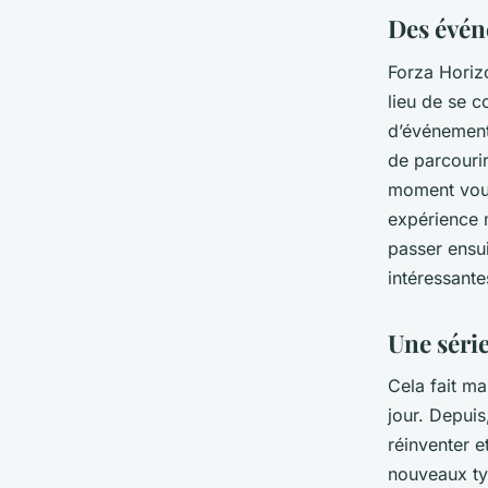
Des évén
Forza Horiz
lieu de se c
d’événement
de parcouri
moment vous
expérience 
passer ensui
intéressante
Une série
Cela fait m
jour. Depuis
réinventer e
nouveaux ty