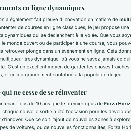
ements en ligne dynamiques
on a également fait preuve d’innovation en matière de
mult
ontenter de courses en ligne classiques, le jeu propose une 
s dynamiques qui se déclenchent à la volée. Que vous soye
r le monde ouvert ou de participer à une course, vous pouv
 retrouver plongé dans un événement en ligne. Cela donne
multijoueur très dynamique, où vous ne savez jamais ce qui
te. C’est un excellent moyen de garder les choses fraîches 
s, et cela a grandement contribué à la popularité du jeu.
 qui ne cesse de se réinventer
aintenant plus de 10 ans que le premier opus de
Forza Hori
, chaque nouvelle sortie a été l’occasion pour les développ
t d’innover. Que ce soit l’ajout de nouvelles zones à explore
pes de voitures, ou de nouvelles fonctionnalités, Forza Hor