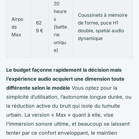
20
heure
Coussinets à mémoire
Airpo
s
62
de forme, puce H1
ds
(batte
9 €
double, spatial audio
Max
rie
dynamique
uniqu
e)
Le budget façonne rapidement la décision mais
l’expérience audio acquiert une dimension toute
différente selon le modèle
Vous optez pour la
simplicité d’utilisation, l’autonomie longue durée, ou
la réduction active du bruit qui isole du tumulte
urbain. La version « Max » quant à elle, vise
l’immersion sonore ultime, et beaucoup se laissent
tenter par ce confort enveloppant, le maintien