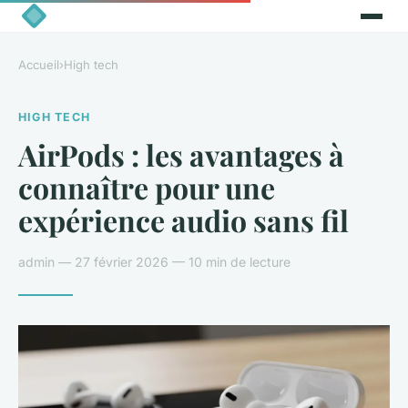
Accueil
›
High tech
HIGH TECH
AirPods : les avantages à
connaître pour une
expérience audio sans fil
admin — 27 février 2026 — 10 min de lecture